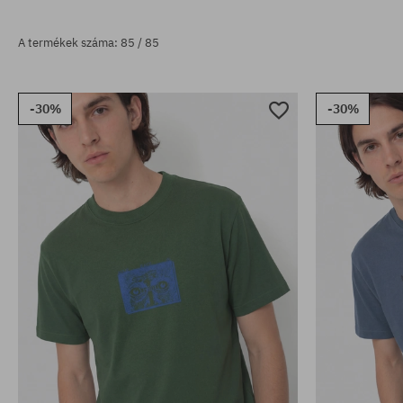
A termékek száma: 85 / 85
-30%
-30%