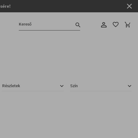
ésére!
Kereső
Részletek
Szín