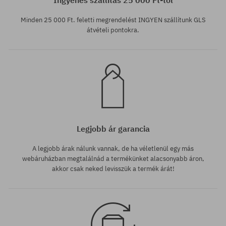
Minden 25 000 Ft. feletti megrendelést INGYEN szállítunk GLS
átvételi pontokra.
Legjobb ár garancia
A legjobb árak nálunk vannak, de ha véletlenül egy más
webáruházban megtalálnád a termékünket alacsonyabb áron,
akkor csak neked levisszük a termék árát!