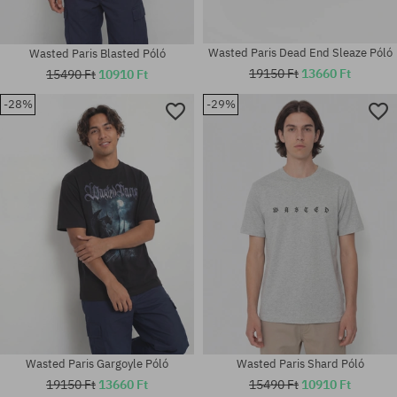
Wasted Paris Dead End Sleaze Póló
Wasted Paris Blasted Póló
19150 Ft
13660 Ft
15490 Ft
10910 Ft
-28%
-29%
Elérhető méretek:
Elérhető méretek:
M; L; XL
M; L; XL
Wasted Paris Gargoyle Póló
Wasted Paris Shard Póló
19150 Ft
13660 Ft
15490 Ft
10910 Ft