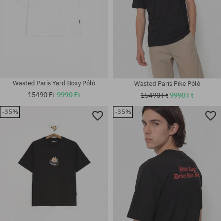
Wasted Paris Yard Boxy Póló
Wasted Paris Pike Póló
15490 Ft
9990 Ft
15490 Ft
9990 Ft
-35%
-35%
Elérhető méretek:
Elérhető méretek:
M
S