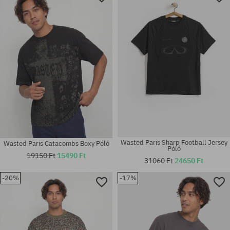
Wasted Paris Sharp Football Jersey
Wasted Paris Catacombs Boxy Póló
Póló
19150 Ft
15490 Ft
31060 Ft
24650 Ft
-20%
-17%