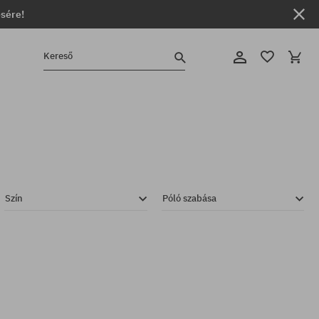
ésére!
Kereső
Szín
Póló szabása