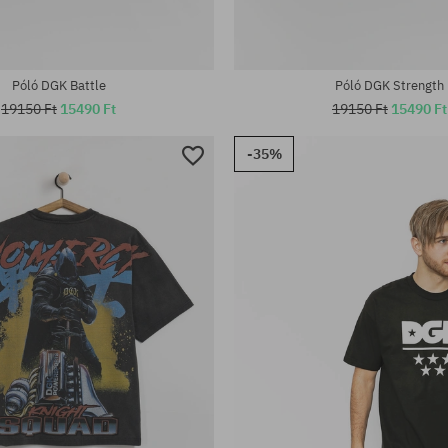
Póló DGK Battle
Póló DGK Strength
19150 Ft
15490 Ft
19150 Ft
15490 Ft
-35%