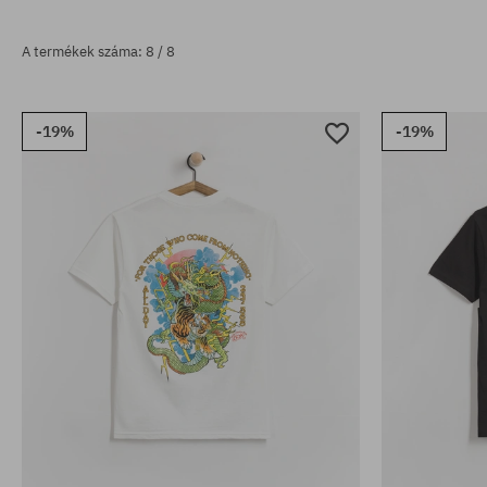
A termékek száma: 8 / 8
-19%
-19%