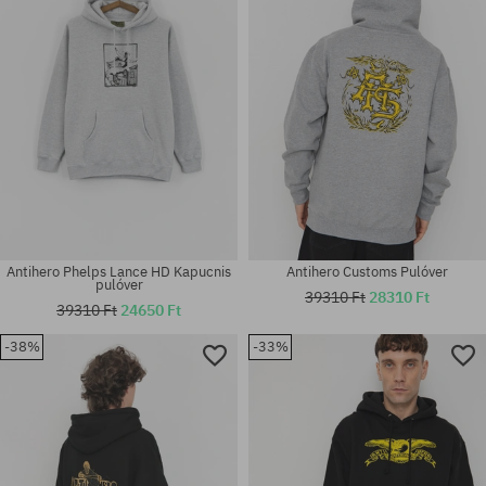
Antihero Phelps Lance HD Kapucnis
Antihero Customs Pulóver
pulóver
39310 Ft
28310 Ft
39310 Ft
24650 Ft
-38%
-33%
Elérhető méretek:
Elérhető méretek:
M; L; XL
M; L; XL