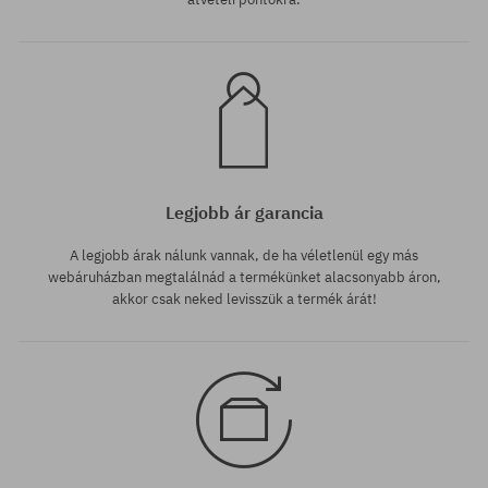
Legjobb ár garancia
A legjobb árak nálunk vannak, de ha véletlenül egy más
webáruházban megtalálnád a termékünket alacsonyabb áron,
akkor csak neked levisszük a termék árát!