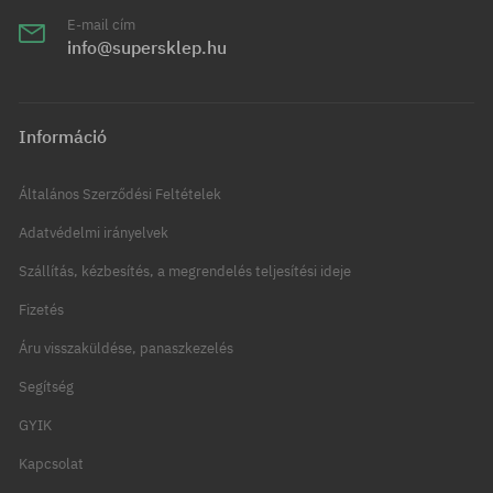
E-mail cím
info@supersklep.hu
Információ
Általános Szerződési Feltételek
Adatvédelmi irányelvek
Szállítás, kézbesítés, a megrendelés teljesítési ideje
Fizetés
Áru visszaküldése, panaszkezelés
Segítség
GYIK
Kapcsolat