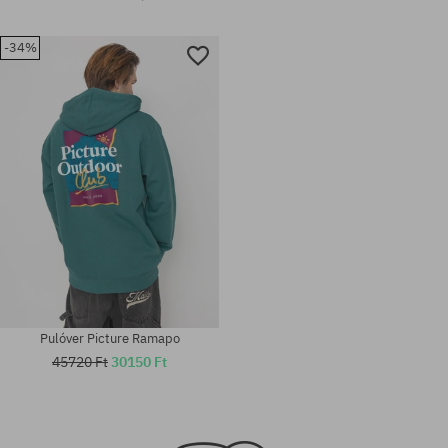
-34%
Pulóver Picture Ramapo
45720 Ft
30150 Ft