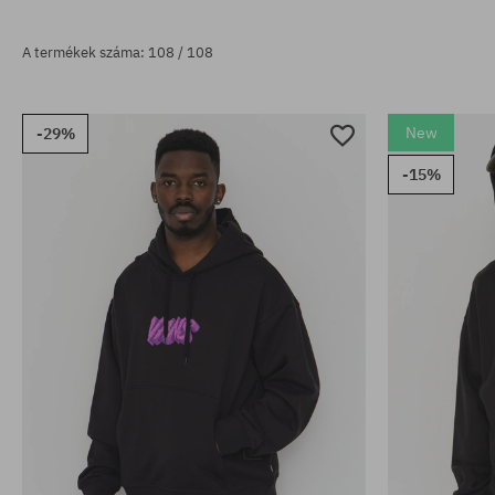
A termékek száma: 108 / 108
New
-29%
-15%