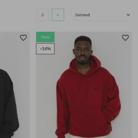
3
4
Sorrend
New
-14%