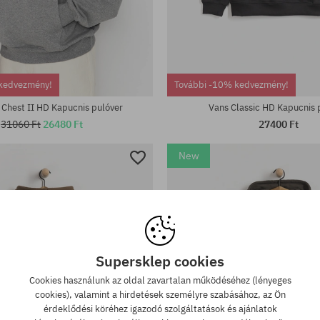
tek:
Elérhető méretek:
kedvezmény!
További -10% kedvezmény!
L
M; L; XL
 Chest II HD Kapucnis pulóver
Vans Classic HD Kapucnis 
31060 Ft
26480 Ft
27400 Ft
New
Supersklep cookies
Cookies használunk az oldal zavartalan működéséhez (lényeges
cookies), valamint a hirdetések személyre szabásához, az Ön
érdeklődési köréhez igazodó szolgáltatások és ajánlatok