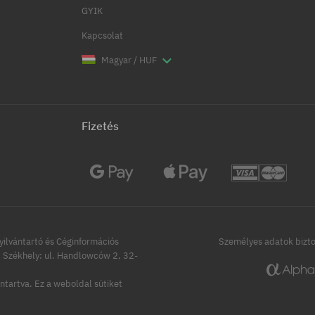
GYIK
Kapcsolat
Magyar / HUF
Fizetés
ilvántartó és Céginformációs
Személyes adatok bizt
Székhely: ul. Handlowców 2, 32-
ntartva.
Ez a weboldal sütiket