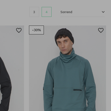
3
4
Sorrend
-30%