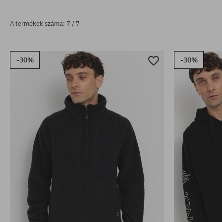
A termékek száma: 7 / 7
-30%
-30%