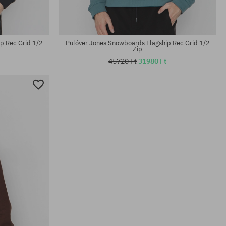
p Rec Grid 1/2
Pulóver Jones Snowboards Flagship Rec Grid 1/2
Zip
45720 Ft
31980 Ft