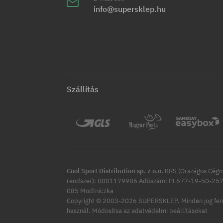
info@supersklep.hu
Szállítás
Cool Sport Distribution sp. z o.o.
KRS (Országos Cégny
rendszer): 0001179986 Adószám: PL677-19-50-257 
085 Modlniczka
Copyright © 2003-2026 SUPERSKLEP. Minden jog fen
Módosítsa az adatvédelmi beállításokat
használ.