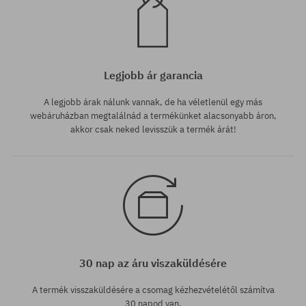
Legjobb ár garancia
A legjobb árak nálunk vannak, de ha véletlenül egy más
webáruházban megtalálnád a termékünket alacsonyabb áron,
akkor csak neked levisszük a termék árát!
30 nap az áru viszaküldésére
A termék visszaküldésére a csomag kézhezvételétől számítva
30 napod van.