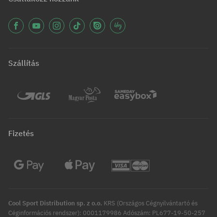
Szállítás
Fizetés
Cool Sport Distribution sp. z o.o.
KRS (Országos Cégnyilvántartó és
Céginformációs rendszer): 0001179986 Adószám: PL677-19-50-257