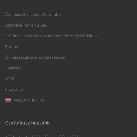
Általános Szerződési Feltételek
Adatvédelmi irányelvek
Szállítás, kézbesítés, a megrendelés teljesítési ideje
Fizetés
Áru visszaküldése, panaszkezelés
Segítség
GYIK
Kapcsolat
Magyar / HUF
Csatlakozz hozzánk