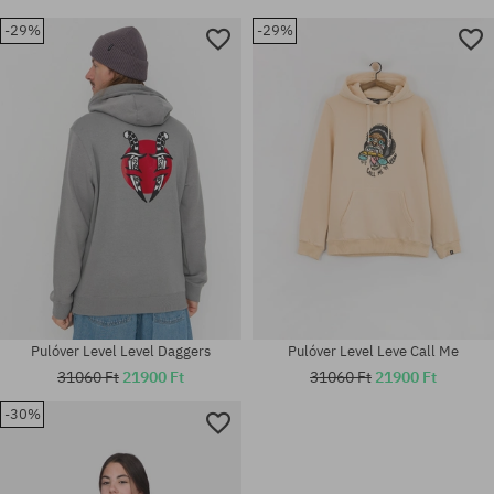
-29%
-29%
Pulóver Level Level Daggers
Pulóver Level Leve Call Me
31060 Ft
21900 Ft
31060 Ft
21900 Ft
-30%