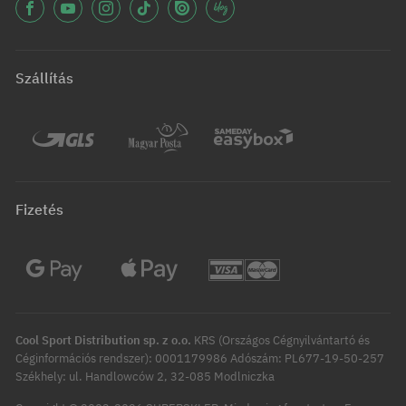
Szállítás
Fizetés
Cool Sport Distribution sp. z o.o.
KRS (Országos Cégnyilvántartó és
Céginformációs rendszer): 0001179986 Adószám: PL677-19-50-257
Székhely: ul. Handlowców 2, 32-085 Modlniczka