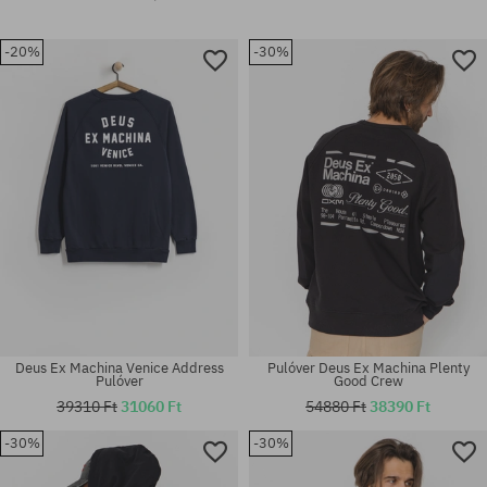
-20%
-30%
Deus Ex Machina Venice Address
Pulóver Deus Ex Machina Plenty
Pulóver
Good Crew
39310 Ft
31060 Ft
54880 Ft
38390 Ft
-30%
-30%