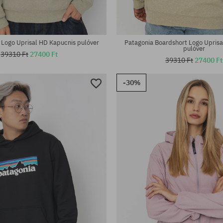
 Logo Uprisal HD Kapucnis pulóver
Patagonia Boardshort Logo Upris
pulóver
39310 Ft
27400 Ft
39310 Ft
27400 Ft
-30%