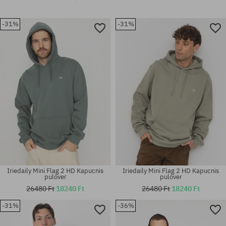
-31%
-31%
Iriedaily Mini Flag 2 HD Kapucnis
Iriedaily Mini Flag 2 HD Kapucnis
pulóver
pulóver
26480 Ft
18240 Ft
26480 Ft
18240 Ft
-31%
-36%