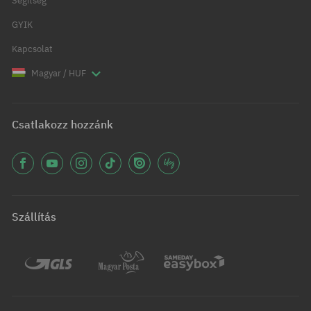
Segítség
GYIK
Kapcsolat
Magyar / HUF
Csatlakozz hozzánk
Szállítás