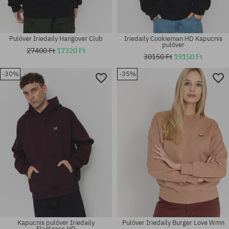
Pulóver Iriedaily Hangover Club
Iriedaily Cookieman HD Kapucnis
pulóver
27400 Ft
17320 Ft
30150 Ft
19150 Ft
-30%
-35%
Elérhető méretek:
Elérhető méretek:
M; XL
M; XL
Kapucnis pulóver Iriedaily
Pulóver Iriedaily Burger Love Wmn
Flagloose HD