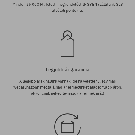
Minden 25 000 Ft. feletti megrendelést INGYEN szállítunk GLS
átvételi pontokra.
Legjobb ár garancia
A legjobb árak nálunk vannak, de ha véletlenül egy más
webáruházban megtalálnád a termékünket alacsonyabb áron,
akkor csak neked levisszük a termék árát!