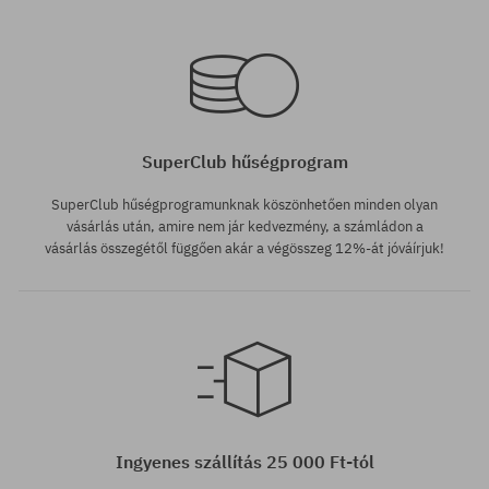
SuperClub hűségprogram
SuperClub hűségprogramunknak köszönhetően minden olyan
vásárlás után, amire nem jár kedvezmény, a számládon a
vásárlás összegétől függően akár a végösszeg 12%-át jóváírjuk!
Ingyenes szállítás 25 000 Ft-tól